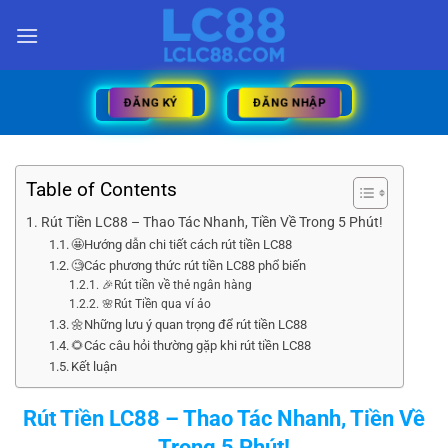
ĐĂNG KÝ
ĐĂNG NHẬP
Table of Contents
Rút Tiền LC88 – Thao Tác Nhanh, Tiền Về Trong 5 Phút!
🤩Hướng dẫn chi tiết cách rút tiền LC88
🧐Các phương thức rút tiền LC88 phổ biến
🎉Rút tiền về thẻ ngân hàng
🌸Rút Tiền qua ví ảo
🌼Những lưu ý quan trọng để rút tiền LC88
🌻Các câu hỏi thường gặp khi rút tiền LC88
Kết luận
Rút Tiền LC88 – Thao Tác Nhanh, Tiền Về
Trong 5 Phút!