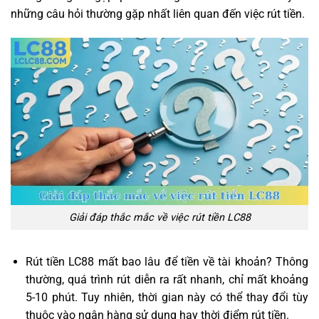
những câu hỏi thường gặp nhất liên quan đến việc rút tiền.
Giải đáp thắc mắc về việc rút tiền LC88
Rút tiền LC88 mất bao lâu để tiền về tài khoản? Thông
thường, quá trình rút diễn ra rất nhanh, chỉ mất khoảng
5-10 phút. Tuy nhiên, thời gian này có thể thay đổi tùy
thuộc vào ngân hàng sử dụng hay thời điểm rút tiền.