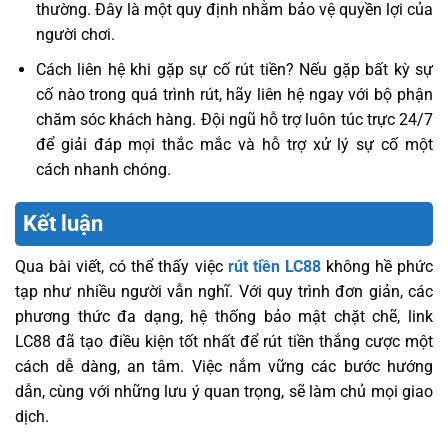
thường. Đây là một quy định nhằm bảo vệ quyền lợi của
người chơi.
Cách liên hệ khi gặp sự cố rút tiền? Nếu gặp bất kỳ sự
cố nào trong quá trình rút, hãy liên hệ ngay với bộ phận
chăm sóc khách hàng. Đội ngũ hỗ trợ luôn túc trực 24/7
để giải đáp mọi thắc mắc và hỗ trợ xử lý sự cố một
cách nhanh chóng.
Kết luận
Qua bài viết, có thể thấy việc
rút tiền LC88
không hề phức
tạp như nhiều người vẫn nghĩ. Với quy trình đơn giản, các
phương thức đa dạng, hệ thống bảo mật chặt chẽ, link
LC88 đã tạo điều kiện tốt nhất để rút tiền thắng cược một
cách dễ dàng, an tâm. Việc nắm vững các bước hướng
dẫn, cùng với những lưu ý quan trọng, sẽ làm chủ mọi giao
dịch.