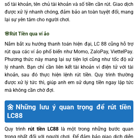
số tài khoản, tên chủ tài khoản và số tiền cần rút. Giao dịch
được xử lý nhanh chóng, đảm bảo an toàn tuyệt đối, mang
lại sự yên tâm cho người chơi.
🌸Rút Tiền qua ví ảo
Nắm bắt xu hướng thanh toán hiện đại, LC 88 cũng hỗ trợ
rút qua các ví ảo phổ biến như Momo, ZaloPay, ViettelPay.
Phương thức này mang lại sự tiện lợi cũng như tốc độ xử
lý nhanh. Bạn chỉ cần liên kết tài khoản ví điện tử với tài
khoản, sau đó thực hiện lệnh rút tiền. Quy trình thường
được xử lý tức thì, giúp anh em sử dụng tiền ngay lập tức
mà không cần chờ đợi.
🌼Những lưu ý quan trọng để rút tiền
LC88
Quy trình
rút tiền LC88
là một trong những bước quan
trọng nhất đối với người chơi. Để đảm bảo giao dịch diễn