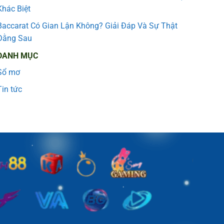
Khác Biệt
Baccarat Có Gian Lận Không? Giải Đáp Và Sự Thật
Đằng Sau
DANH MỤC
Sổ mơ
Tin tức