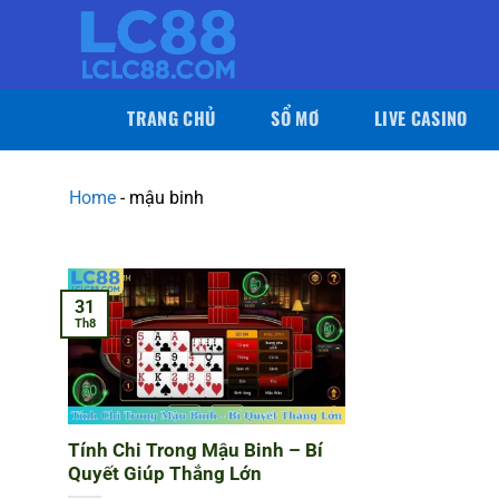
TRANG CHỦ
SỔ MƠ
LIVE CASINO
Home
-
mậu binh
31
Th8
Tính Chi Trong Mậu Binh – Bí
Quyết Giúp Thắng Lớn