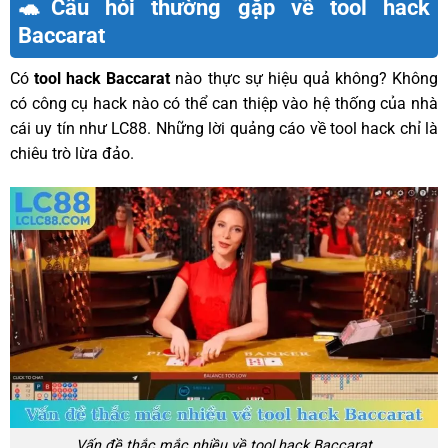
🐢Câu hỏi thường gặp về tool hack
Baccarat
Có
tool hack Baccarat
nào thực sự hiệu quả không? Không
có công cụ hack nào có thể can thiệp vào hệ thống của nhà
cái uy tín như LC88. Những lời quảng cáo về tool hack chỉ là
chiêu trò lừa đảo.
Vấn đề thắc mắc nhiều về tool hack Baccarat