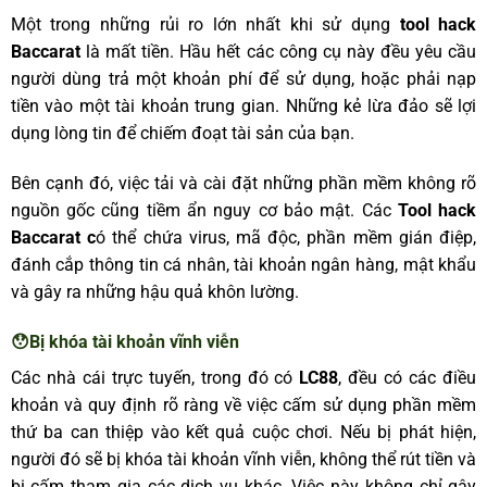
Một trong những rủi ro lớn nhất khi sử dụng
tool hack
Baccarat
là mất tiền. Hầu hết các công cụ này đều yêu cầu
người dùng trả một khoản phí để sử dụng, hoặc phải nạp
tiền vào một tài khoản trung gian. Những kẻ lừa đảo sẽ lợi
dụng lòng tin để chiếm đoạt tài sản của bạn.
Bên cạnh đó, việc tải và cài đặt những phần mềm không rõ
nguồn gốc cũng tiềm ẩn nguy cơ bảo mật. Các
Tool hack
Baccarat c
ó thể chứa virus, mã độc, phần mềm gián điệp,
đánh cắp thông tin cá nhân, tài khoản ngân hàng, mật khẩu
và gây ra những hậu quả khôn lường.
😯Bị khóa tài khoản vĩnh viễn
Các nhà cái trực tuyến, trong đó có
LC88
, đều có các điều
khoản và quy định rõ ràng về việc cấm sử dụng phần mềm
thứ ba can thiệp vào kết quả cuộc chơi. Nếu bị phát hiện,
người đó sẽ bị khóa tài khoản vĩnh viễn, không thể rút tiền và
bị cấm tham gia các dịch vụ khác. Việc này không chỉ gây