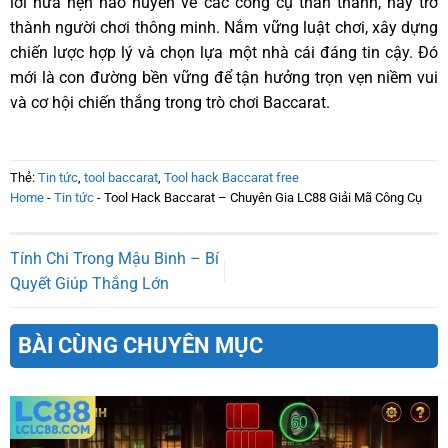
lời hứa hẹn hão huyền về các công cụ thần thánh, hãy trở
thành người chơi thông minh. Nắm vững luật chơi, xây dựng
chiến lược hợp lý và chọn lựa một nhà cái đáng tin cậy. Đó
mới là con đường bền vững để tận hưởng trọn vẹn niềm vui
và cơ hội chiến thắng trong trò chơi Baccarat.
Thẻ:
Tin tức
,
tool baccarat
,
Tool hack Baccarat free
Home
-
Tin tức
-
Tool Hack Baccarat – Chuyên Gia LC88 Giải Mã Công Cụ
Tính Chi Trong Mậu Binh – Bí
Quyết Giúp Thắng Lớn
BÀI CÙNG CHUYÊN MỤC