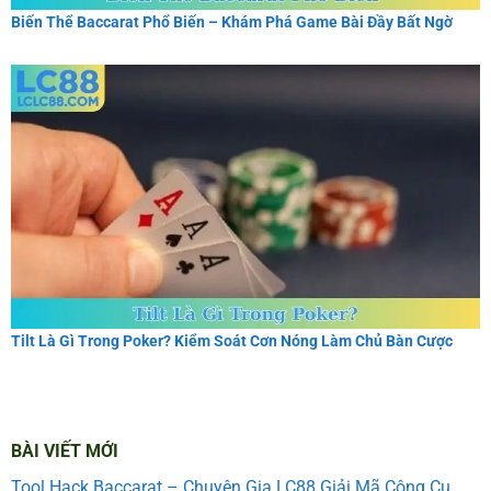
Biến Thể Baccarat Phổ Biến – Khám Phá Game Bài Đầy Bất Ngờ
Tilt Là Gì Trong Poker? Kiểm Soát Cơn Nóng Làm Chủ Bàn Cược
BÀI VIẾT MỚI
Tool Hack Baccarat – Chuyên Gia LC88 Giải Mã Công Cụ