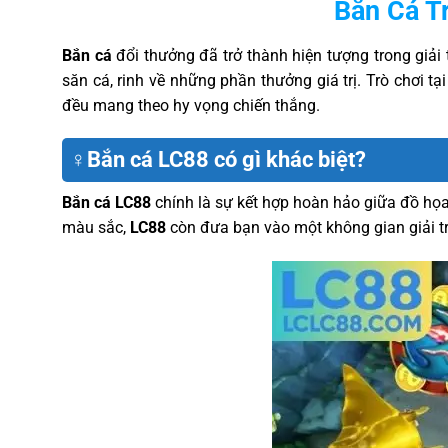
Bắn Cá T
Bắn cá
đổi thưởng đã trở thành hiện tượng trong giải t
săn cá, rinh về những phần thưởng giá trị. Trò chơi t
đều mang theo hy vọng chiến thắng.
♀️Bắn cá LC88 có gì khác biệt?
Bắn cá LC88
chính là sự kết hợp hoàn hảo giữa đồ họa
màu sắc,
LC88
còn đưa bạn vào một không gian giải tr