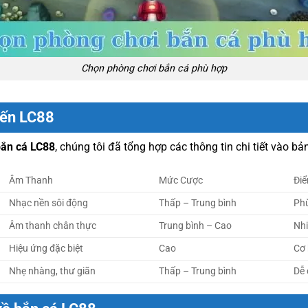
Chọn phòng chơi bắn cá phù hợp
iến LC88
ắn cá LC88
, chúng tôi đã tổng hợp các thông tin chi tiết vào 
Âm Thanh
Mức Cược
Điể
Nhạc nền sôi động
Thấp – Trung bình
Phù
Âm thanh chân thực
Trung bình – Cao
Nhi
Hiệu ứng đặc biệt
Cao
Cơ 
Nhẹ nhàng, thư giãn
Thấp – Trung bình
Dễ 