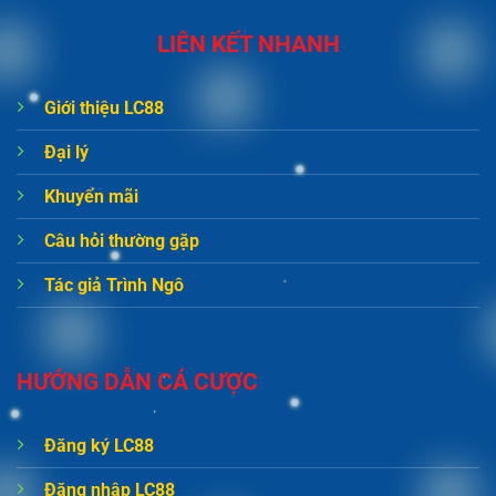
LIÊN KẾT NHANH
Giới thiệu LC88
Đại lý
Khuyến mãi
Câu hỏi thường gặp
Tác giả Trình Ngô
HƯỚNG DẪN CÁ CƯỢC
Đăng ký LC88
Đăng nhập LC88