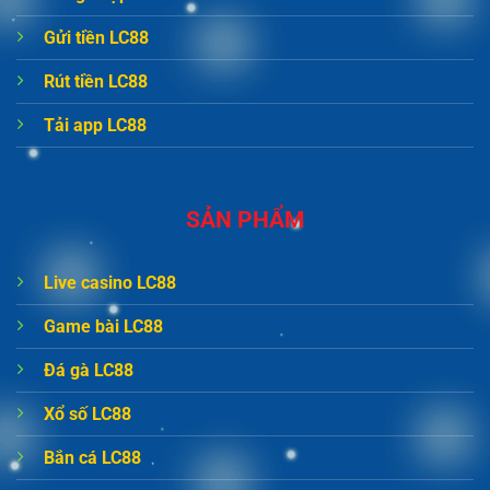
Gửi tiền LC88
Rút tiền LC88
Tải app LC88
SẢN PHẨM
Live casino LC88
Game bài LC88
Đá gà LC88
Xổ số LC88
Bắn cá LC88