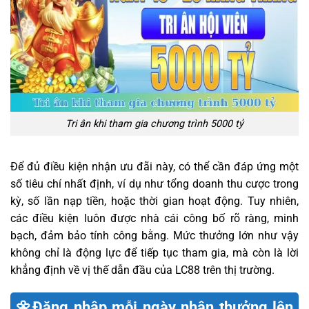
Tri ân khi tham gia chương trình 5000 tỷ
Để đủ điều kiện nhận ưu đãi này, có thể cần đáp ứng một
số tiêu chí nhất định, ví dụ như tổng doanh thu cược trong
kỳ, số lần nạp tiền, hoặc thời gian hoạt động. Tuy nhiên,
các điều kiện luôn được nhà cái công bố rõ ràng, minh
bạch, đảm bảo tính công bằng. Mức thưởng lớn như vậy
không chỉ là động lực để tiếp tục tham gia, mà còn là lời
khẳng định về vị thế dẫn đầu của LC88 trên thị trường.
🌼Đăng nhập mỗi ngày nhận thưởng lên