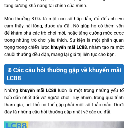
tăng cường khả năng tài chính của mình.
Mức thưởng 8.0% là một con số hấp dẫn, đủ để anh em
cảm thấy hài lòng, được ưu đãi. Nó giúp họ có thêm vốn
để khám phá các trò chơi mới, hoặc tăng cường mức cược
trong những trò chơi yêu thích. Sự kiện là một phần quan
trọng trong chiến lược
khuyến mãi LC88
, nhằm tạo ra một
chuỗi thưởng đều đặn, mang lại giá trị liên tục cho bạn.
🌷Các câu hỏi thường gặp về khuyến mãi
LC88
Những
khuyến mãi LC88
luôn là một trong những yếu tố
hấp dẫn nhất đối với người chơi. Tuy nhiên, trong quá trình
tham gia, bet thủ có thể gặp phải một số thắc mắc. Dưới
đây là những câu hỏi thường gặp nhất về các ưu đãi.