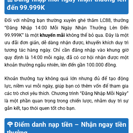
đến 99.999K
Đối với những bạn thường xuyên ghé thăm LC88, thưởng
“Đăng Nhập 14:00 Mỗi Ngày Nhận Thưởng Lên Đến
99.999K” là một
khuyến mãi
không thể bỏ qua. Đây là một
ưu đãi đơn giản, dễ dàng nhận được, khuyến khích duy trì
tương tác hàng ngày. Chỉ cần đăng nhập vào khung giờ
quy định là 14:00 mỗi ngày, đã có cơ hội nhận được một
khoản thưởng ngẫu nhiên, lên đến gần 100.000 đồng.
Khoản thưởng tuy không quá lớn nhưng đủ để tạo động
lực, niềm vui mỗi ngày, giúp bạn có thêm vốn để tham gia
các trò chơi yêu thích. Chương trình “Đăng Nhập Mỗi Ngày”
là một phần quan trọng trong chiến lược, nhằm duy trì sự
gắn kết, tạo thói quen tốt cho bạn.
🌹Điểm danh nạp tiền – Nhận ngay tiền
thưởng