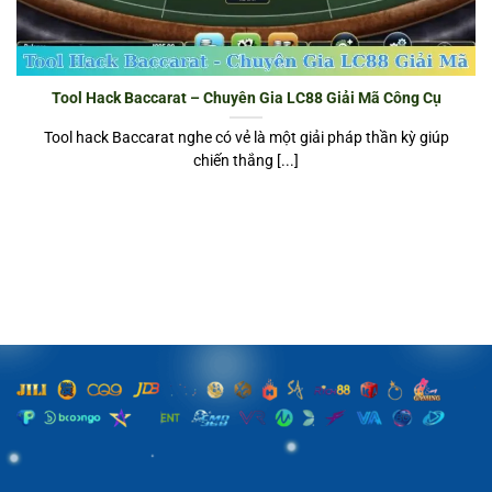
Tool Hack Baccarat – Chuyên Gia LC88 Giải Mã Công Cụ
Tool hack Baccarat nghe có vẻ là một giải pháp thần kỳ giúp
chiến thắng [...]