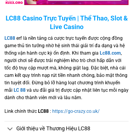
LC88 Casino Trực Tuyến | Thể Thao, Slot &
Live Casino
LC88
erf
là nền tảng cá cược trực tuyến được cộng đồng
game thủ tin tưởng nhờ hệ sinh thái giải trí đa dạng và hệ
thống vận hành cực kỳ ổn định. Khi tham gia
Lc88.com
,
người chơi sẽ được trải nghiệm kho trò chơi hấp dẫn với
tốc độ truy cập mượt mà, không giật lag. Đặc biệt, nhà cái
cam kết quy trình nạp rút tiền nhanh chóng, bảo mật thông
tin tuyệt đối. Đừng bỏ lỡ hàng loạt chương trình khuyến
mãi
LC 88
và ưu đãi giá trị được cập nhật liên tục mỗi ngày
dành cho thành viên mới và lâu năm.
Link chính thức
LC88
:
https://go-crazy.co.uk/
Giới thiệu về Thương Hiệu LC88