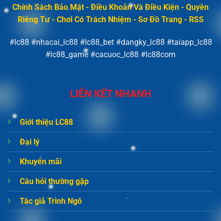
Chính Sách Bảo Mật
-
Điều Khoản Và Điều Kiện
-
Quyền
Riêng Tư
-
Chơi Có Trách Nhiệm
-
Sơ Đồ Trang
-
RSS
#lc88 #nhacai_lc88 #lc88_bet #dangky_lc88 #taiapp_lc88
#lc88_game #cacuoc_lc88 #lc88com
LIÊN KẾT NHANH
Giới thiệu LC88
Đại lý
Khuyến mãi
Câu hỏi thường gặp
Tác giả Trình Ngô