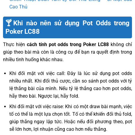
Cao Thủ
🍸Khi nào nên sử dụng Pot Odds trong
Poker LC88
Thực hiện
cách tính pot odds trong Poker LC88
không chỉ
giúp theo bài mà còn là công cụ để bạn ra quyết định trong
nhiều tình huống khác nhau.
Khi đối mặt với việc call: Đây là lúc sử dụng pot odds
nhiều nhất. Khi đối thủ cược, cần so sánh pot odds với tỷ
lệ thắng bài của mình. Nếu tỷ lệ thắng cao hơn pot odds,
hãy theo bài. Ngược lại, hãy fold.
Khi đối mặt với việc raise: Khi có một draw bài mạnh, việc
tố có thể là một lựa chọn tốt. Tố có thể khiến đối thủ fold,
giúp thắng ngay lập tức. Hoặc nếu đối phương theo, pot
sẽ lớn hơn, lợi nhuận cũng cao hơn nếu thắng.