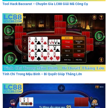
Tool Hack Baccarat – Chuyên Gia LC88 Giải Mã Công Cụ
Tính Chi Trong Mậu Binh – Bí Quyết Giúp Thắng Lớn