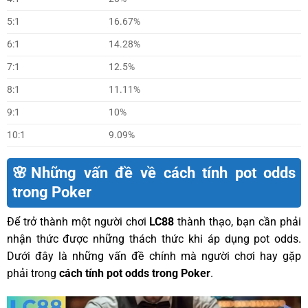
5:1
16.67%
6:1
14.28%
7:1
12.5%
8:1
11.11%
9:1
10%
10:1
9.09%
🌸Những vấn đề về cách tính pot odds
trong Poker
Để trở thành một người chơi
LC88
thành thạo, bạn cần phải
nhận thức được những thách thức khi áp dụng pot odds.
Dưới đây là những vấn đề chính mà người chơi hay gặp
phải trong
cách tính pot odds trong Poker
.