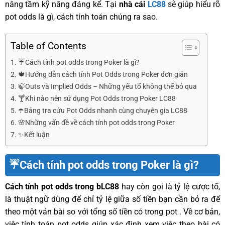
nâng tầm kỹ năng đáng kể. Tại
nhà cái
LC88
sẽ giúp hiểu rõ
pot odds là gì, cách tính toán chúng ra sao.
Table of Contents
☔Cách tính pot odds trong Poker là gì?
🍁Hướng dẫn cách tính Pot Odds trong Poker đơn giản
🍃Outs và Implied Odds – Những yếu tố không thể bỏ qua
🍸Khi nào nên sử dụng Pot Odds trong Poker LC88
☂️Bảng tra cứu Pot Odds nhanh cùng chuyên gia LC88
🌸Những vấn đề về cách tính pot odds trong Poker
✨Kết luận
☔Cách tính pot odds trong Poker là gì?
Cách tính pot odds trong bLC88
hay còn gọi là tỷ lệ cược tố,
là thuật ngữ dùng để chỉ tỷ lệ giữa số tiền bạn cần bỏ ra để
theo một ván bài so với tổng số tiền có trong pot . Về cơ bản,
việc tính toán pot odds giúp xác định xem việc theo bài có