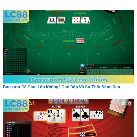
Baccarat Có Gian Lận Không? Giải Đáp Và Sự Thật Đằng Sau