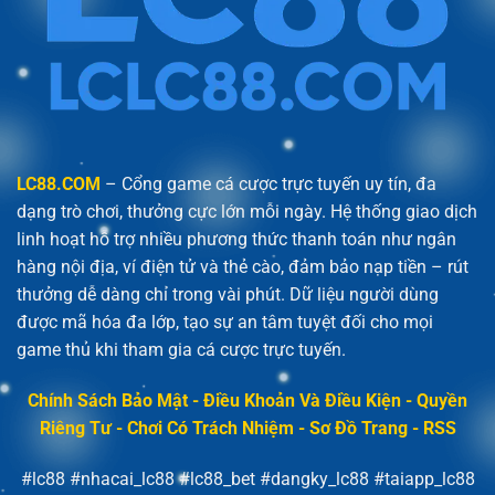
LC88.COM
– Cổng game cá cược trực tuyến uy tín, đa
dạng trò chơi, thưởng cực lớn mỗi ngày. Hệ thống giao dịch
linh hoạt hỗ trợ nhiều phương thức thanh toán như ngân
hàng nội địa, ví điện tử và thẻ cào, đảm bảo nạp tiền – rút
thưởng dễ dàng chỉ trong vài phút. Dữ liệu người dùng
được mã hóa đa lớp, tạo sự an tâm tuyệt đối cho mọi
game thủ khi tham gia cá cược trực tuyến.
Chính Sách Bảo Mật
-
Điều Khoản Và Điều Kiện
-
Quyền
Riêng Tư
-
Chơi Có Trách Nhiệm
-
Sơ Đồ Trang
-
RSS
#lc88 #nhacai_lc88 #lc88_bet #dangky_lc88 #taiapp_lc88