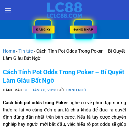
ĐĂNG KÝ
ĐĂNG NHẬP
Home
-
Tin tức
-
Cách Tính Pot Odds Trong Poker – Bí Quyết
Làm Giàu Bất Ngờ
Cách Tính Pot Odds Trong Poker – Bí Quyết
Làm Giàu Bất Ngờ
ĐĂNG VÀO
31 THÁNG 8, 2025
BỞI
TRINH NGÔ
Cách tính pot odds trong Poker
nghe có vẻ phức tạp nhưng
thực ra lại vô cùng đơn giản, là chìa khóa để đưa ra quyết
định đúng đắn nhất trên bàn cược. Nếu là tay cược chuyên
nghiệp hay người mới bắt đầu, việc hiểu rõ pot odds sẽ giúp