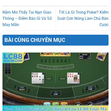
Nằm Mơ Thấy Tai Nạn Giao
Tilt Là Gì Trong Poker? Kiểm
Thông – Điềm Báo Gì Và Số
Soát Cơn Nóng Làm Chủ Bàn
May Mắn
Cược
BÀI CÙNG CHUYÊN MỤC