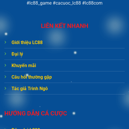
#lc88_game #cacuoc_lc88 #lc88com
LIÊN KẾT NHANH
Giới thiệu LC88
Đại lý
Khuyến mãi
Câu hỏi thường gặp
Tác giả Trình Ngô
HƯỚNG DẪN CÁ CƯỢC