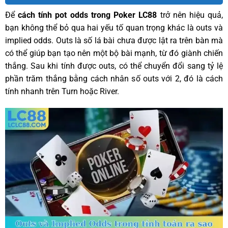
Để
cách tính pot odds trong Poker LC88
trở nên hiệu quả,
bạn không thể bỏ qua hai yếu tố quan trọng khác là outs và
implied odds. Outs là số lá bài chưa được lật ra trên bàn mà
có thể giúp bạn tạo nên một bộ bài mạnh, từ đó giành chiến
thắng. Sau khi tính được outs, có thể chuyển đổi sang tỷ lệ
phần trăm thắng bằng cách nhân số outs với 2, đó là cách
tính nhanh trên Turn hoặc River.