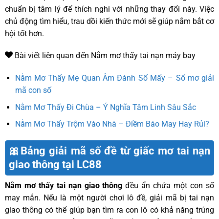
chuẩn bị tâm lý để thích nghi với những thay đổi này. Việc
chủ động tìm hiểu, trau dồi kiến thức mới sẽ giúp nắm bắt cơ
hội tốt hơn.
Bài viết liên quan đến Nằm mơ thấy tai nạn máy bay
Nằm Mơ Thấy Mẹ Quan Âm Đánh Số Mấy – Sổ mơ giải
mã con số
Nằm Mơ Thấy Đi Chùa – Ý Nghĩa Tâm Linh Sâu Sắc
Nằm Mơ Thấy Trộm Vào Nhà – Điềm Báo May Hay Rủi?
🎀Bảng giải mã số đề từ giấc mơ tai nạn
giao thông tại LC88
Nằm mơ thấy tai nạn giao thông
đều ẩn chứa một con số
may mắn. Nếu là một người chơi lô đề, giải mã bị tai nạn
giao thông có thể giúp bạn tìm ra con lô có khả năng trúng