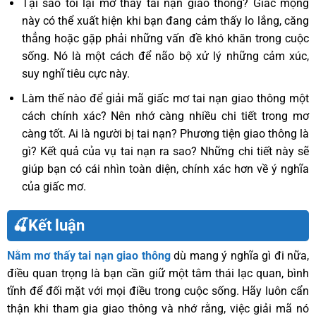
Tại sao tôi lại mơ thấy tai nạn giao thông? Giấc mộng
này có thể xuất hiện khi bạn đang cảm thấy lo lắng, căng
thẳng hoặc gặp phải những vấn đề khó khăn trong cuộc
sống. Nó là một cách để não bộ xử lý những cảm xúc,
suy nghĩ tiêu cực này.
Làm thế nào để giải mã giấc mơ tai nạn giao thông một
cách chính xác? Nên nhớ càng nhiều chi tiết trong mơ
càng tốt. Ai là người bị tai nạn? Phương tiện giao thông là
gì? Kết quả của vụ tai nạn ra sao? Những chi tiết này sẽ
giúp bạn có cái nhìn toàn diện, chính xác hơn về ý nghĩa
của giấc mơ.
🍒Kết luận
Nằm mơ thấy tai nạn giao thông
dù mang ý nghĩa gì đi nữa,
điều quan trọng là bạn cần giữ một tâm thái lạc quan, bình
tĩnh để đối mặt với mọi điều trong cuộc sống. Hãy luôn cẩn
thận khi tham gia giao thông và nhớ rằng, việc giải mã nó