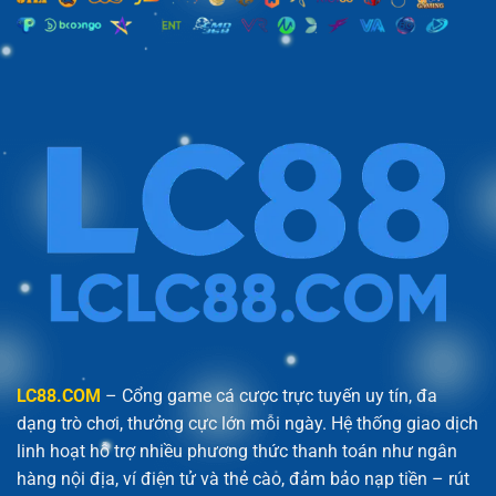
LC88.COM
– Cổng game cá cược trực tuyến uy tín, đa
dạng trò chơi, thưởng cực lớn mỗi ngày. Hệ thống giao dịch
linh hoạt hỗ trợ nhiều phương thức thanh toán như ngân
hàng nội địa, ví điện tử và thẻ cào, đảm bảo nạp tiền – rút