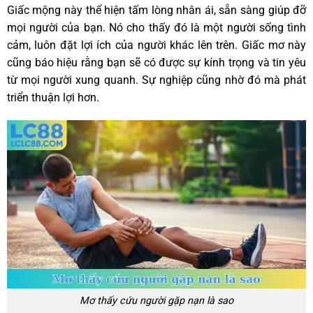
Giấc mộng này thể hiện tấm lòng nhân ái, sẵn sàng giúp đỡ
mọi người của bạn. Nó cho thấy đó là một người sống tình
cảm, luôn đặt lợi ích của người khác lên trên. Giấc mơ này
cũng báo hiệu rằng bạn sẽ có được sự kính trọng và tin yêu
từ mọi người xung quanh. Sự nghiệp cũng nhờ đó mà phát
triển thuận lợi hơn.
Mơ thấy cứu người gặp nạn là sao