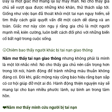
Đây là một giấc mơ mang lại sự may mắn. Nó cho thấy gia
chủ sẽ vượt qua được những khó khăn, thử thách sắp tới.
Giống như việc bạn đã thoát khỏi một tai nạn nguy hiểm, sẽ
tìm thấy cách giải quyết vấn đề một cách dễ dàng và an
toàn. Giấc mơ này còn ngụ ý rằng gia chủ là một người
mạnh mẽ, kiên cường, luôn biết cách đối phó với những biến
cố bất ngờ trong cuộc sống.
🌝Chiêm bao thấy người khác bị tai nạn giao thông
Nằm mơ thấy tai nạn giao thông
nhưng không phải là mình
là một lời nhắc nhở. Nó cho thấy gia chủ nên cẩn trọng hơn
trong lời nói, hành động để tránh những mâu thuẫn không
đáng có. Đôi khi, giấc mộng này cũng báo hiệu rằng bạn sắp
có cơ hội giúp đỡ một ai đó. Hành động thiện nguyện này sẽ
mang lại cho bạn nhiều phước lành, sự bình an trong tâm
hồn.
❤️Nằm mơ thấy mình cứu người bị tai nạn