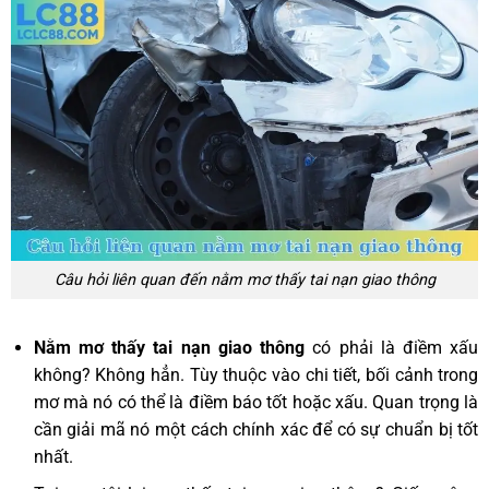
Câu hỏi liên quan đến nằm mơ thấy tai nạn giao thông
Nằm mơ thấy tai nạn giao thông
có phải là điềm xấu
không? Không hẳn. Tùy thuộc vào chi tiết, bối cảnh trong
mơ mà nó có thể là điềm báo tốt hoặc xấu. Quan trọng là
cần giải mã nó một cách chính xác để có sự chuẩn bị tốt
nhất.